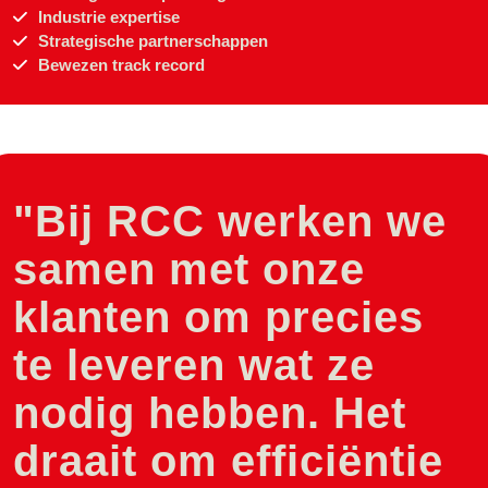
Industrie expertise
Strategische partnerschappen
Bewezen track record
"Bij RCC werken we
samen met onze
klanten om precies
te leveren wat ze
nodig hebben. Het
draait om efficiëntie