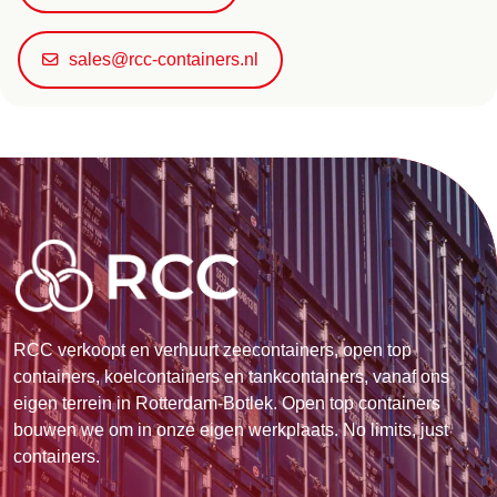
sales@rcc-containers.nl
RCC verkoopt en verhuurt zeecontainers, open top
containers, koelcontainers en tankcontainers, vanaf ons
eigen terrein in Rotterdam-Botlek. Open top containers
bouwen we om in onze eigen werkplaats. No limits, just
containers.