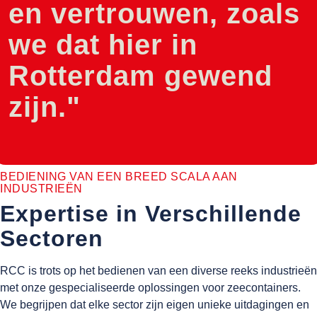
en vertrouwen, zoals
we dat hier in
Rotterdam gewend
zijn."
BEDIENING VAN EEN BREED SCALA AAN
INDUSTRIEËN
Expertise in Verschillende
Sectoren
RCC is trots op het bedienen van een diverse reeks industrieën
met onze gespecialiseerde oplossingen voor zeecontainers.
We begrijpen dat elke sector zijn eigen unieke uitdagingen en