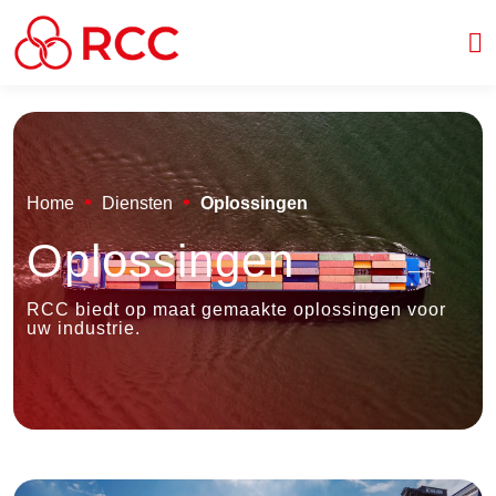
Skip to content
•
•
Home
Diensten
Oplossingen
Oplossingen
RCC biedt op maat gemaakte oplossingen voor
uw industrie.